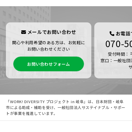
メールでお問い合わせ
お電話
070-5
関心や利用希望のある方は、お気軽に
お問い合わせください
受付時間： 平日
窓口：一般社団
お問い合わせフォーム
「WORK! DIVERSITY プロジェクト in 岐阜」は、日本財団・岐阜
市による助成・補助を受け、一般社団法人サステイナブル・サポー
トが事業を推進しています。