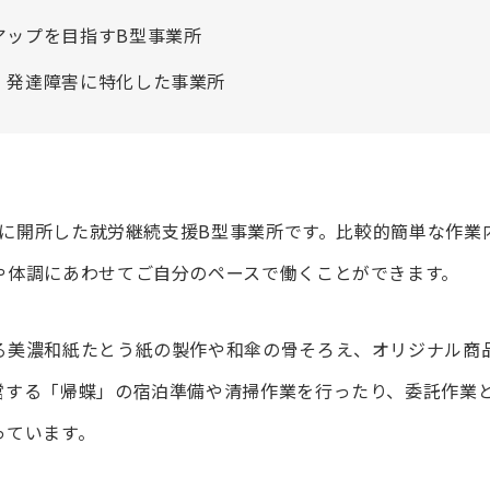
アップを目指すB型事業所
・発達障害に特化した事業所
0月に開所した就労継続支援B型事業所です。比較的簡単な作
や体調にあわせてご自分のペースで働くことができます。
る美濃和紙たとう紙の製作や和傘の骨そろえ、オリジナル商
営する「帰蝶」の宿泊準備や清掃作業を行ったり、委託作業
っています。