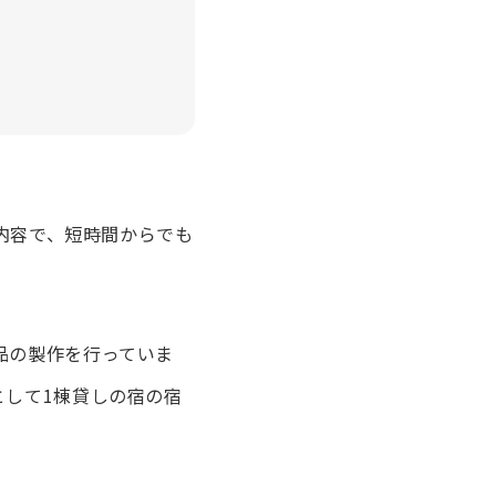
業内容で、短時間からでも
品の製作を行っていま
として1棟貸しの宿の宿