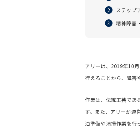
ステップ
精神障害
アリーは、2019年1
行えることから、障害
作業は、伝統工芸であ
す。また、アリーが運
泊準備や清掃作業を行