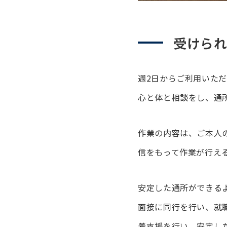
受けら
週2日からご利用いた
心と体と相談をし、通
作業の内容は、ご本人
信をもって作業が行え
安定した通所ができる
面接に同行を行い、就
着支援を行い、安定し