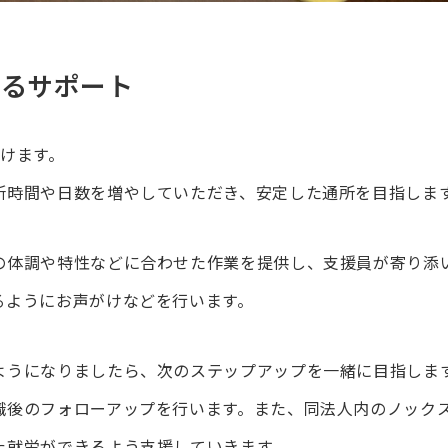
れるサポート
だけます。
所時間や日数を増やしていただき、安定した通所を目指しま
の体調や特性などに合わせた作業を提供し、支援員が寄り添
るようにお声がけなどを行います。
ようになりましたら、次のステップアップを一緒に目指しま
職後のフォローアップを行います。また、同法人内のノック
た就労ができるよう支援していきます。