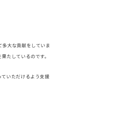
て多大な貢献をしていま
を果たしているのです。
っていただけるよう支援