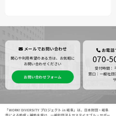
メールでお問い合わせ
お電話
070-5
関心や利用希望のある方は、お気軽に
お問い合わせください
受付時間： 平日
窓口：一般社団
お問い合わせフォーム
「WORK! DIVERSITY プロジェクト in 岐阜」は、日本財団・岐阜
市による助成・補助を受け、一般社団法人サステイナブル・サポー