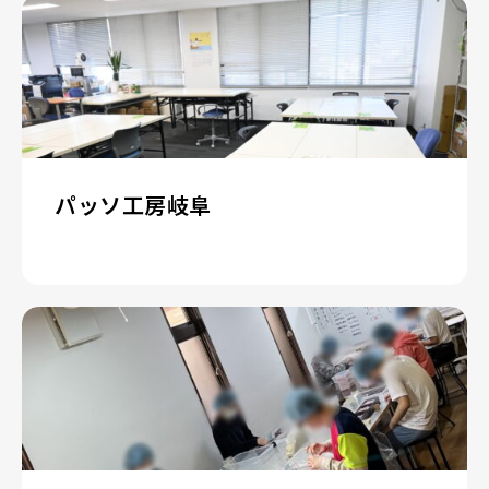
パッソ工房岐阜