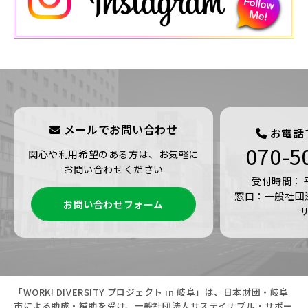
メールでお問い合わせ
お電話
070-5
関心や利用希望のある方は、お気軽に
お問い合わせください
受付時間： 平日
窓口：一般社団
お問い合わせフォーム
「WORK! DIVERSITY プロジェクト in 岐阜」は、日本財団・岐阜
市による助成・補助を受け、一般社団法人サステイナブル・サポー