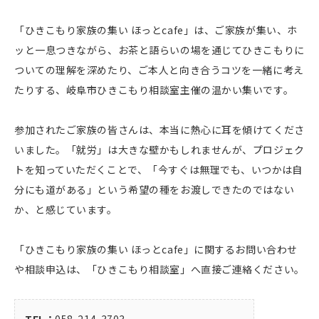
「ひきこもり家族の集い ほっとcafe」は、ご家族が集い、ホ
ッと一息つきながら、お茶と語らいの場を通じてひきこもりに
ついての理解を深めたり、ご本人と向き合うコツを一緒に考え
たりする、岐阜市ひきこもり相談室主催の温かい集いです。
参加されたご家族の皆さんは、本当に熱心に耳を傾けてくださ
いました。「就労」は大きな壁かもしれませんが、プロジェク
トを知っていただくことで、「今すぐは無理でも、いつかは自
分にも道がある」という希望の種をお渡しできたのではない
か、と感じています。
「ひきこもり家族の集い ほっとcafe」に関するお問い合わせ
や相談申込は、「ひきこもり相談室」へ直接ご連絡ください。
TEL：
058-214-3703