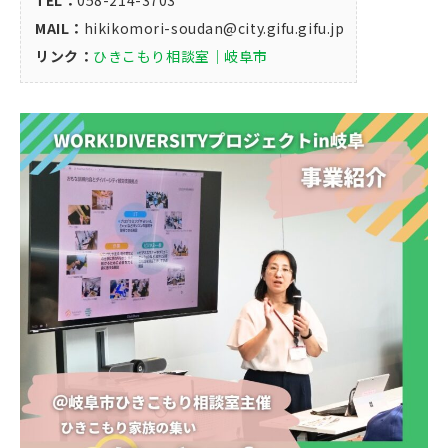
MAIL：
hikikomori-soudan@city.gifu.gifu.jp
リンク：
ひきこもり相談室｜岐阜市