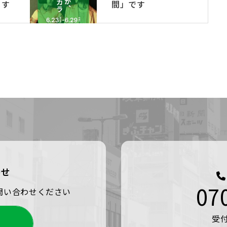
ます
間」です
わせ
07
問い合わせください
受付