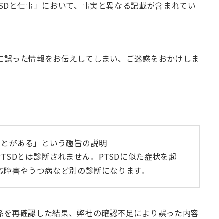
SDと仕事」において、事実と異なる記載が含まれてい
に誤った情報をお伝えしてしまい、ご迷惑をおかけしま
。
ことがある」という趣旨の説明
TSDとは診断されません。PTSDに似た症状を起
応障害やうつ病など別の診断になります。
係を再確認した結果、弊社の確認不足により誤った内容