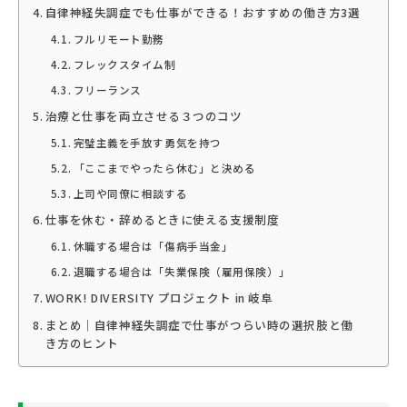
自律神経失調症でも仕事ができる！おすすめの働き方3選
フルリモート勤務
フレックスタイム制
フリーランス
治療と仕事を両立させる３つのコツ
完璧主義を手放す勇気を持つ
「ここまでやったら休む」と決める
上司や同僚に相談する
仕事を休む・辞めるときに使える支援制度
休職する場合は「傷病手当金」
退職する場合は「失業保険（雇用保険）」
WORK! DIVERSITY プロジェクト in 岐阜
まとめ｜自律神経失調症で仕事がつらい時の選択肢と働
き方のヒント