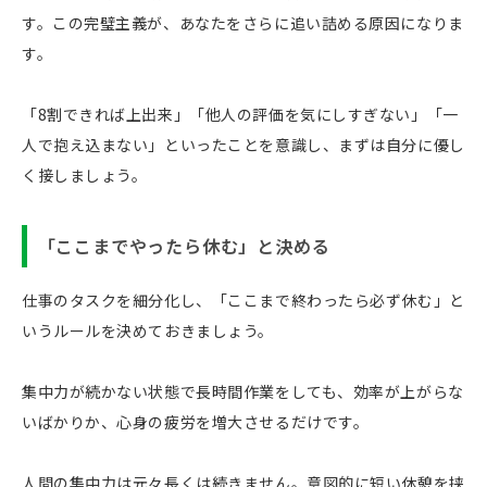
す。この完璧主義が、あなたをさらに追い詰める原因になりま
す。
「8割できれば上出来」「他人の評価を気にしすぎない」「一
人で抱え込まない」といったことを意識し、まずは自分に優し
く接しましょう。
「ここまでやったら休む」と決める
仕事のタスクを細分化し、「ここまで終わったら必ず休む」と
いうルールを決めておきましょう。
集中力が続かない状態で長時間作業をしても、効率が上がらな
いばかりか、心身の疲労を増大させるだけです。
人間の集中力は元々長くは続きません。意図的に短い休憩を挟