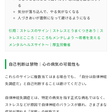
る
気分が落ち込んで、やる気がなくなる
人づきあいが面倒になって避けるようになる
引用：ストレスのサイン｜ストレスとうまくつきあう｜ス
トレスとこころ｜こころもメンテしよう ～若者を支える
メンタルヘルスサイト～｜厚生労働省
自己判断は禁物｜心の病気の可能性も
これらのサインに複数当てはまる場合でも、「自分は自律神経
失調症だ」と自己判断することは避けてください。
自律神経失調症とは、特定の病気を指す正式な病名ではなく、
ストレスなどが原因で自律神経のバランスが崩れ、さまざまな
症状が現れる「状態」の総称です。