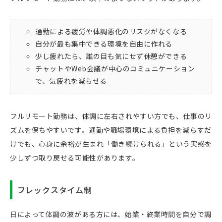
通勤による疲労や体調悪化のリスクがなくなる
自分が最も集中できる環境を自由に作れる
少し疲れたら、誰の目も気にせず休憩ができる
チャットやWeb会議が中心のコミュニケーション
で、気疲れを減らせる
フルリモート勤務は、体調に左右されやすい方でも、仕事のリ
ズムを保ちやすいです。通勤や職場環境による負担を減らすだ
けでも、心身に余裕が生まれ「働き続けられる」という実感を
少しずつ取り戻せる可能性があります。
フレックスタイム制
日によって体調の波がある方には、始業・終業時間を自分で調