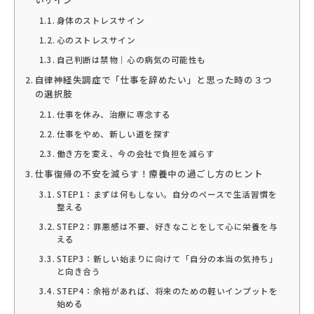
身体のストレスサイン
心のストレスサイン
自己判断は禁物｜心の病気の可能性も
自律神経失調症で「仕事を辞めたい」と思った時の３つ
の選択肢
仕事を休み、治療に専念する
仕事をやめ、新しい道を探す
働き方を変え、今の会社で負担を減らす
仕事復帰の不安を減らす！療養中の過ごし方のヒント
STEP1：まずは何もしない。自分のペースで生活習慣を
整える
STEP2：罪悪感は不要、好きなことをして心に栄養を与
える
STEP3：新しい始まりに向けて「自分の本当の気持ち」
と向き合う
STEP4：余裕があれば、将来のための軽いインプットを
始める