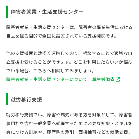
障害者就業・生活支援センター
障害者就業・生活支援センターは、障害者の職業生活における
自立を図る目的で全国に設置されている支援機関です。
他の支援機関と数多く連携しており、相談することで適切な自
立支援を受けることができます。どこを利用したらいいか悩ん
でいる場合、こちらへ相談してみましょう。
障害者就業・生活支援センターについて｜厚生労働省
就労移行支援
就労移行支援では、障害や病気がある方を対象として、障害者
雇用枠を含む一般企業へ就職するために必要な知識・スキルを
身につける訓練や、履歴書の添削・面接練習などの就活支援、