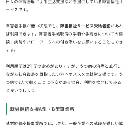
日々の体調管理による生活支援などを提供している障害福祉サ
ービスです。
障害者手帳が無い状態でも、
障害福祉サービス受給者証
があれ
ば利用できます。障害者手帳取得の手順や手続きについての相
談、病院やハローワークへの付き添いをお願いすることもでき
ます。
利用期間は2年間の定めがありますが、うつ病の治療と並行し
ながら社会復帰を目指したい方へオススメの就労支援です。う
つ病で1人で動くことに不安がある場合、利用を検討してみる
と良いでしょう。
就労継続支援A型・B型事業所
就労継続支援事業所では、現状、一般企業への就職が難しい障