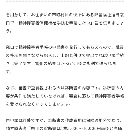
を用意して、お住まいの市町村区の役所にある障害福祉担当窓
口で「精神障害者保健福祉手帳を申請したい」旨を伝えましょ
う。
窓口で精神障害者手帳の申請書を発行してもらえるので、職員
の指示を聞きながら記入し、上記と併せて提出すれば申請手続
きは完了です。審査の結果は2～3か月後に郵送で送られま
す。
なお、審査で重要視されるのは診断書の内容です。診断書の内
容が条件を満たしていなければ、審査に落ちて精神障害者手帳
を受けられなくなってしまいます。
再申請は可能ですが、診断書の作成費用は保険適用外であり、
精神障害者手帳用の診断書は1枚5,000～10,000円前後と高価