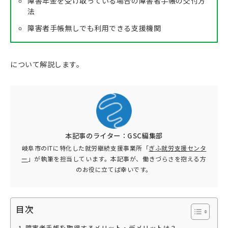
障害年金を受け取っている場合の障害者手帳の交付方
法
障害者手帳無しでも利用できる支援機関
について解説します。
本記事のライター：GSC編集部
岐阜市のITに特化した就労継続支援事業所「
ぎふ就労支援センタ
ー
」が執筆を担当しています。本記事が、働きづらさを抱える方
のお役に立てば幸いです。
目次
障害者手帳を取得するメリット・デメリットは？