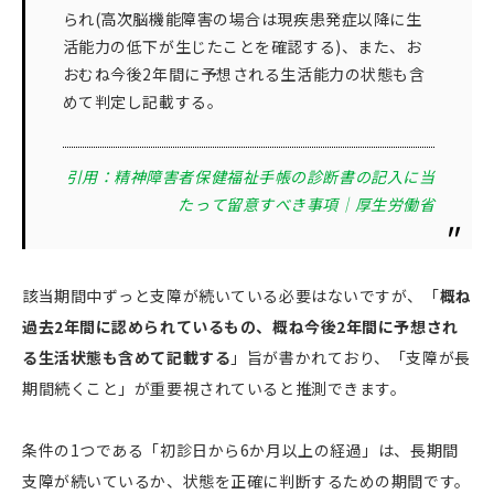
られ(高次脳機能障害の場合は現疾患発症以降に生
活能力の低下が生じたことを確認する)、また、お
おむね今後2年間に予想される生活能力の状態も含
めて判定し記載する。
引用：精神障害者保健福祉手帳の診断書の記入に当
たって留意すべき事項｜厚生労働省
該当期間中ずっと支障が続いている必要はないですが、「
概ね
過去2年間に認められているもの、概ね今後2年間に予想され
る生活状態も含めて記載する
」旨が書かれており、「支障が長
期間続くこと」が重要視されていると推測できます。
条件の1つである「初診日から6か月以上の経過」は、長期間
支障が続いているか、状態を正確に判断するための期間です。