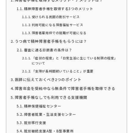
精神障害者手帳を取得する3つのメリット
受けられる民間の割引サービス
利用可能になる障害福祉サービス
障害者雇用枠での就職が可能になる
うつ病で精神障害者手帳をもらうには？
審査に通る診断書の条件は？
「症状の程度」と「日常生活に生じている制限の程度」
について
「支障が長時間続いていること」が重要
医師に伝えておくべき2つのポイント
障害年金を受給中なら無条件で障害者手帳を取得できる
障害者手帳なしでも利用できる支援機関
精神保健福祉センター
障害者就業・生活支援センター
就労移行支援
就労継続支援A型・B型事業所