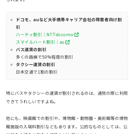
ドコモ、auなど大手携帯キャリア会社の障害者向け割
引
ハーティ割引｜NTTdocomo
スマイルハート割引｜au
バス運賃の割引
多くの路線で50%程度の割引
タクシー運賃の割引
日本交通で1割の割引
特にバスやタクシーの運賃が割引されるのは、通院の際に利用
できてうれしいですよね。
他にも、映画館での割引や、博物館・動物園・美術館等の博物
館施設の入場料割引などもあります。公的なものとしては、公