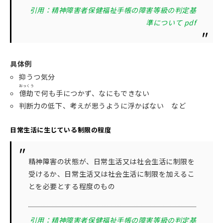
引用：精神障害者保健福祉手帳の障害等級の判定基
準について pdf
具体例
抑うつ気分
おっくう
億劫
で何も手につかず、なにもできない
判断力の低下、考えが思うように浮かばない など
日常生活に生じている制限の程度
精神障害の状態が、日常生活又は社会生活に制限を
受けるか、日常生活又は社会生活に制限を加えるこ
とを必要とする程度のもの
引用：精神障害者保健福祉手帳の障害等級の判定基